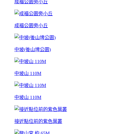
成福公園旁小丘
成福公園旁小丘
中坡(後山埤公園)
中坡山 110M
中坡山 110M
接近點位前的紫色葉叢