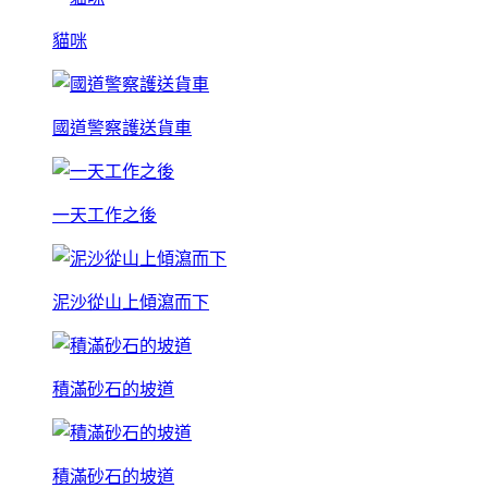
貓咪
國道警察護送貨車
一天工作之後
泥沙從山上傾瀉而下
積滿砂石的坡道
積滿砂石的坡道