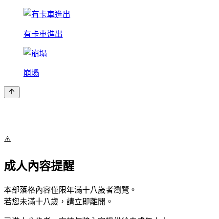
有卡車進出
崩塌
⚠️
成人內容提醒
本部落格內容僅限年滿十八歲者瀏覽。
若您未滿十八歲，請立即離開。