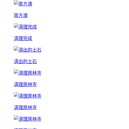
南方澳
清理完成
清出的土石
清理原林寺
清理原林寺