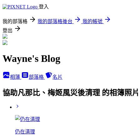
登入
我的部落格
我的部落格後台
我的帳號
登出
Wayne's Blog
相簿
部落格
名片
協助凡那比、梅姬風災後清理 的相簿照片
仍在清理