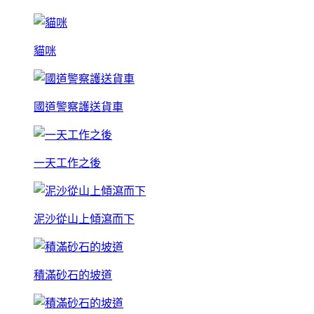
貓咪
國道警察護送貨車
一天工作之後
泥沙從山上傾瀉而下
積滿砂石的坡道