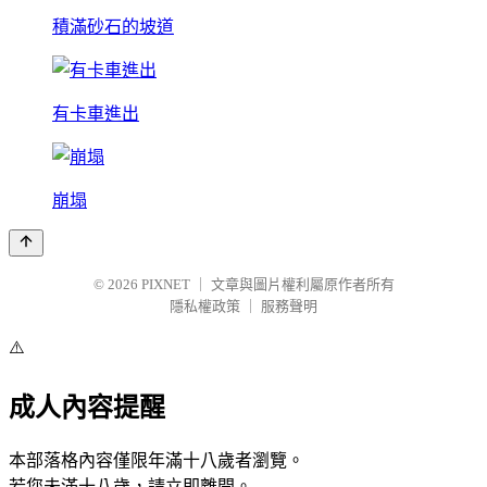
積滿砂石的坡道
有卡車進出
崩塌
© 2026
PIXNET
｜
文章與圖片權利屬原作者所有
隱私權政策
｜
服務聲明
⚠️
成人內容提醒
本部落格內容僅限年滿十八歲者瀏覽。
若您未滿十八歲，請立即離開。