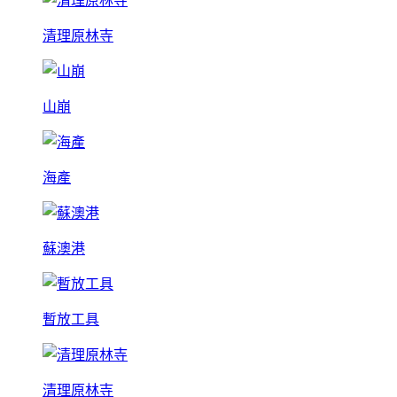
清理原林寺
山崩
海產
蘇澳港
暫放工具
清理原林寺