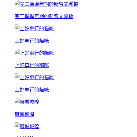
完工遙遙無期的新曾文溪橋
上好車行的貓咪
上好車行的貓咪
上好車行的貓咪
府城城隍