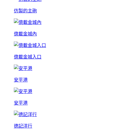
仿製的主砲
億載金城內
億載金城入口
安平港
安平港
德記洋行