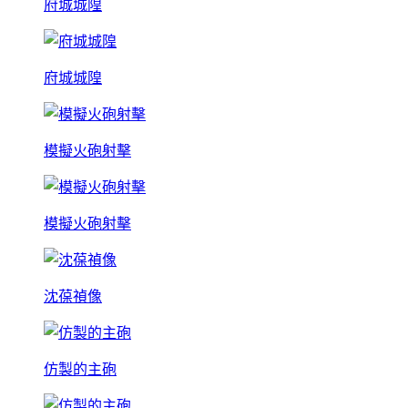
府城城隍
府城城隍
模擬火砲射擊
模擬火砲射擊
沈葆禎像
仿製的主砲