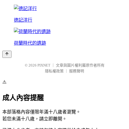
德記洋行
荷蘭時代的遺跡
© 2026
PIXNET
｜
文章與圖片權利屬原作者所有
隱私權政策
｜
服務聲明
⚠️
成人內容提醒
本部落格內容僅限年滿十八歲者瀏覽。
若您未滿十八歲，請立即離開。