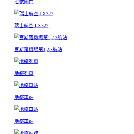
七號閘門
瑞士航空 LX327
喜斯羅機場第1,2,3航站
地鐵列車
地鐵車站
地鐵車站