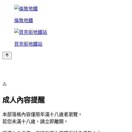
倫敦地鐵
貝克街地鐵站
⚠️
成人內容提醒
本部落格內容僅限年滿十八歲者瀏覽。
若您未滿十八歲，請立即離開。