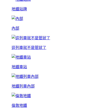
地鐵站牌
內部
這列車就不是管狀了
地鐵車站
地鐵列車內部
倫敦地鐵