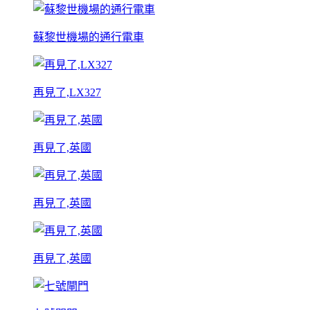
蘇黎世機場的通行電車
再見了,LX327
再見了,英國
再見了,英國
再見了,英國